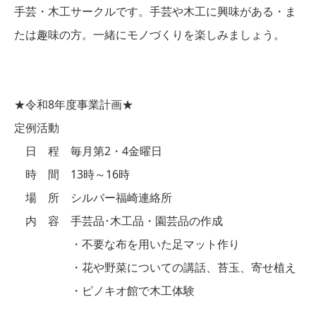
手芸・木工サークルです。手芸や木工に興味がある・ま
たは趣味の方。一緒にモノづくりを楽しみましょう。
★令和8年度事業計画★
定例活動
日 程 毎月第2・4金曜日
時 間 13時～16時
場 所 シルバー福崎連絡所
内 容 手芸品･木工品・園芸品の作成
・不要な布を用いた足マット作り
・花や野菜についての講話、苔玉、寄せ植え
・ピノキオ館で木工体験