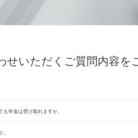
わせいただくご質問内容を
ても年金は受け取れますか。
か。