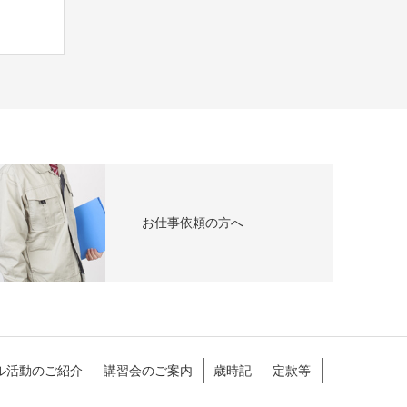
お仕事依頼の方へ
ル活動のご紹介
講習会のご案内
歳時記
定款等