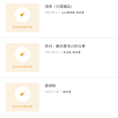
清掃（介護施設）
2026.06.4
お仕事情報
,
軽作業
草刈・農作業等の外仕事
2024.08.31
未分類
,
軽作業
墓掃除
2024.07.26
軽作業