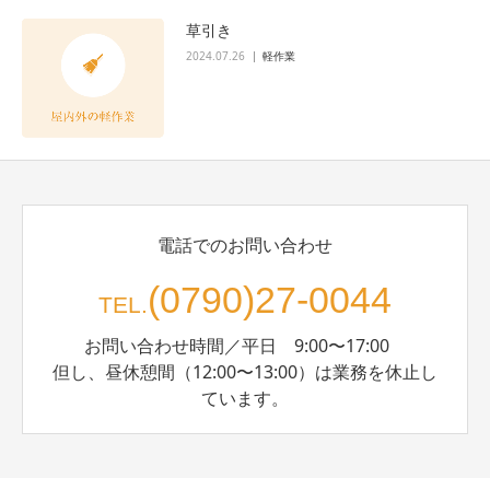
草引き
2024.07.26
軽作業
電話でのお問い合わせ
(0790)27-0044
TEL.
お問い合わせ時間／平日 9:00〜17:00
但し、昼休憩間（12:00〜13:00）は業務を休止し
ています。