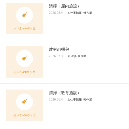
清掃（屋内施設）
2026.08.4
お仕事情報
,
軽作業
建材の梱包
2026.07.3
未分類
,
軽作業
清掃（教育施設）
2026.06.4
お仕事情報
,
軽作業