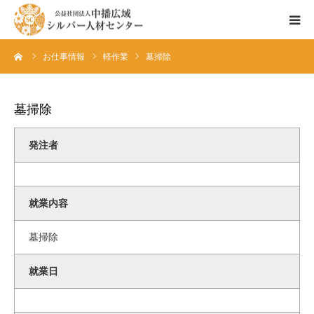
ーム
お仕事情報
軽作業
墓掃除
センターのご紹介
会員登録ご希望の方へ
墓掃除
お仕事情報
発注者
お仕事依頼の方へ
就業内容
墓掃除
就業日